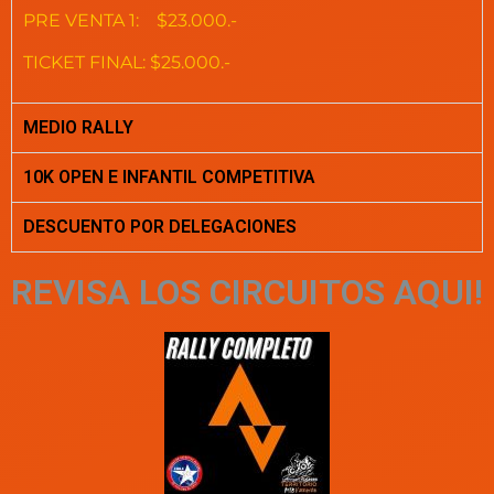
PRE VENTA 1: $23.000.-
TICKET FINAL: $25.000.-
MEDIO RALLY
10K OPEN E INFANTIL COMPETITIVA
DESCUENTO POR DELEGACIONES
REVISA LOS CIRCUITOS AQUI!