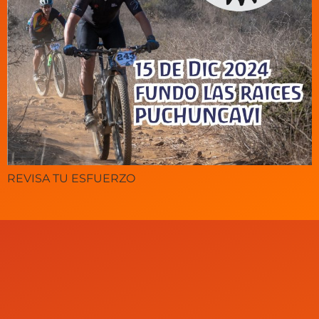
REVISA TU ESFUERZO