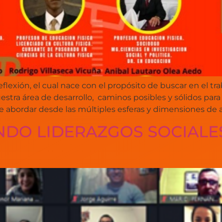
flexión, el cual nace con el propósito de buscar en el tr
estra área de desarrollo, caminos posibles y sólidos pa
de abordar desde las múltiples esferas y dimensiones de apo
NDO LIDERAZGOS SOCIALE