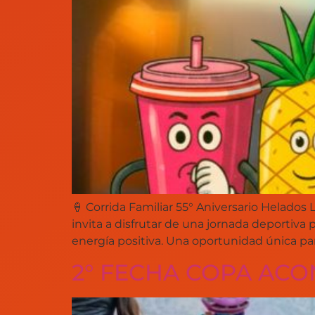
🍦 Corrida Familiar 55° Aniversario Helados
invita a disfrutar de una jornada deportiva 
energía positiva. Una oportunidad única par
2° FECHA COPA AC