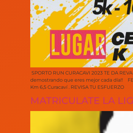
SPORTO RUN CURACAVI 2023 TE DA REVANCHA!
demostrando que eres mejor cada día!! FEC
Km 6,5 Curacaví . REVISA TU ESFUERZO
MATRICULATE LA LI