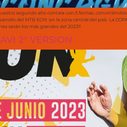
stro segundo año contara con 5 fechas, convirtiéndose 
desarrollo del MTB XCM en la zona central del país La 
énes serán los más grandes del 2023!!
VI 2° VERSION