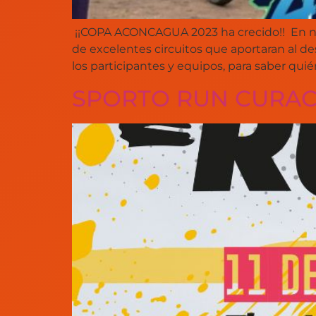
¡¡COPA ACONCAGUA 2023 ha crecido!! En nue
de excelentes circuitos que aportaran al 
los participantes y equipos, para saber qui
SPORTO RUN CURACA