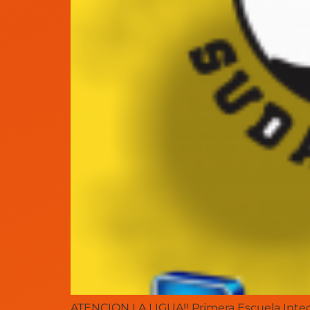
ATENCION LA LIGUA!! Primera Escuela Integ