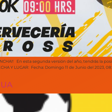
! En esta segunda versión del año, tendrás la posibil
HA Y LUGAR: Fecha: Domingo 11 de Junio del 2023, 08:0
GUA