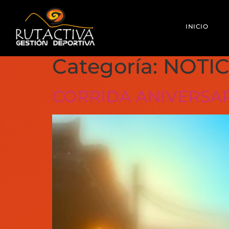
INICIO
Categoría:
NOTIC
CORRIDA ANIVERSAR