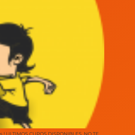
 años ! ULTIMOS CUPOS DISPONIBLES, NO TE