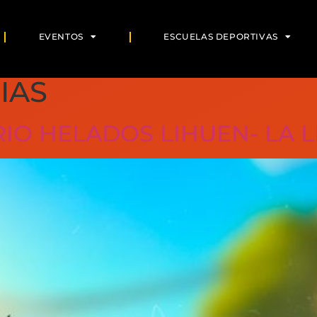
EVENTOS
ESCUELAS DEPORTIVAS
IAS
IO HELADOS LIHUEN- LA L