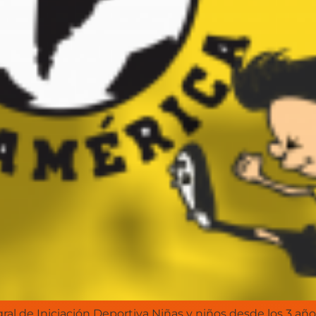
ral de Iniciación Deportiva Niñas y niños desde los 3