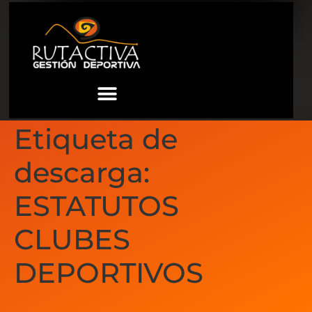
Etiqueta de
descarga:
ESTATUTOS
CLUBES
DEPORTIVOS