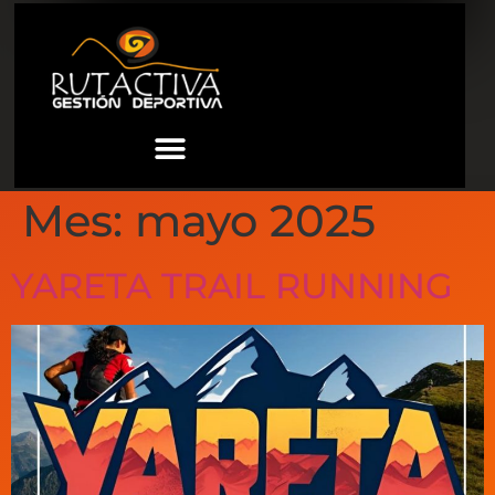
Mes:
mayo 2025
YARETA TRAIL RUNNING