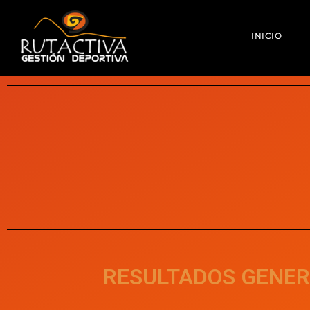
INICIO
RESULTADOS GENE